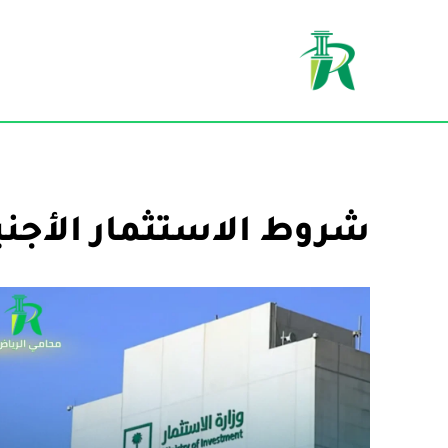
تخطى
إلى
المحتوى
شروط الاستثمار الأجن