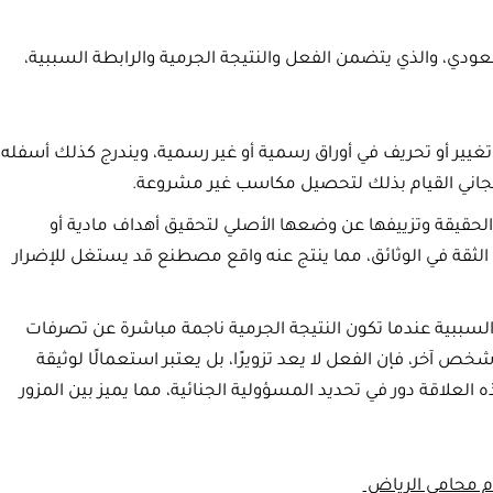
لسعودي، والذي يتضمن الفعل والنتيجة الجرمية والرابطة السببية،
تغيير أو تحريف في أوراق رسمية أو غير رسمية، ويندرج كذلك أسفله
لجاني القيام بذلك لتحصيل مكاسب غير مشروعة.
الحقيقة وتزييفها عن وضعها الأصلي لتحقيق أهداف مادية أو
 الثقة في الوثائق، مما ينتج عنه واقع مصطنع قد يستغل للإضرار
 السببية عندما تكون النتيجة الجرمية ناجمة مباشرة عن تصرفات
 آخر، فإن الفعل لا يعد تزويرًا، بل يعتبر استعمالًا لوثيقة
العلاقة دور في تحديد المسؤولية الجنائية، مما يميز بين المزور