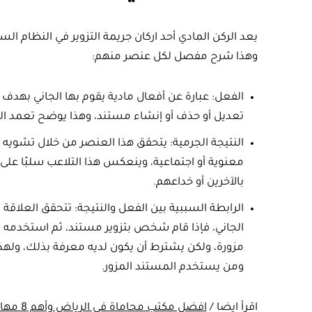
يعد الركن المادي أحد اركان جريمة التزوير في النظام ا
وهذا شرح مفصل لكل عنصر منهم:
الفعل: عبارة عن أفعال مادية يقوم بها الجاني بهدف 
تعديل أو حذف أو إنشاء مستند، وهذا يوضح تعمد ا
النتيجة الجرمية: يتحقق هذا العنصر من خلال تشويه 
معنوية أو اجتماعية، وينعكس هذا التلاعب سلبًا على
بالآخرين أو خداعهم.
الرابطة السببية بين الفعل والنتيجة: تتحقق العلاقة
الجاني، فإذا قام شخص بتزوير مستند، ثم استخدمه شخص
مزورة، ولكن يشترط أن يكون لديه معرفة بذلك، ولهذه 
ومن يستخدم المستند المزور.
اقرأ ايضا /
افضل مكتب محاماة في الرياض وأهم 8 مهام محامي الرياض