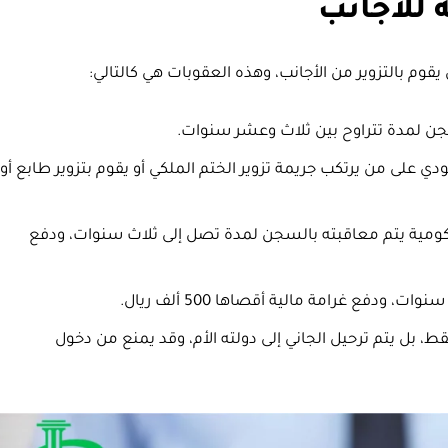
 للاجانب
م بالتزوير من الأجانب، وهذه العقوبات هي كالتالي:
جن لمدة تتراوح بين ثلاث وعشر سنوات.
 على من يرتكب جريمة تزوير الختم الملكي أو يقوم بتزوير طابع أو
 حكومية يتم معاقبته بالسجن لمدة تصل إلى ثلاث سنوات، ودفع
دفع غرامة مالية أقصاها 500 ألف ريال.
ط، بل يتم ترحيل الجاني إلى دولته الأم، وقد يمنع من دخول