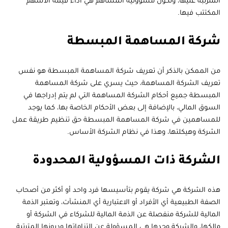
المترتبة عليها، وتكون مسؤولية المساهم هي أداء قيمة الأسهم
المكتتب فيها.
شركة المساهمة المبسطة
من الممكن بالذكر أن تعريف شركة المساهمة المبسطة هو نفس
تعريف الشركة المساهمة، حيث يسري على شركة المساهمة
المبسطة جميع أحكام الشركة المساهمة التي لم يتم إدراجها في
السوق المالي، بالإضافة إلى بعض الأحكام الخاصة بها، كما يوجد
للمساهمين في شركة المساهمة المبسطة حق تنظيم طريقة عمل
الشركة وهيكلتها، وهذا في نظام الشركة الأساس.
الشركة ذات المسؤولية المحدودة
هذه الشركة هي شركة يقوم بتأسيسها فرد واحد أو أكثر من أصحاب
الصفة الطبيعية أي الأفراد أو الاعتبارية أي المنشآت، وتعتبر الذمة
المالية للشركة منفصلة عن الذمة المالية للشركاء في الشركة أو
مالكها، والشركة وحدها هي المسؤولة عن التزاماتها وديونها المترتبة