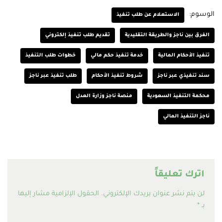
الوسوم:
الاستعلام عن طلب تنفيذ
الفرق بين ناجز والطريقة التقليدية
تقديم طلب تنفيذ إلكتروني
تنفيذ الأحكام المالية
خدمة تنفيذ حكم مالي
خطوات طلب التنفيذ
سند تنفيذي عبر ناجز
شروط تنفيذ الأحكام
طلب تنفيذ عبر ناجز
محكمة التنفيذ السعودية
منصة ناجز وزارة العدل
ناجز التنفيذ المالي
اترك تعليقاً
لن يتم نشر عنوان بريدك الإلكتروني.
الحقول الإلزامية مشار إليها
بـ
*