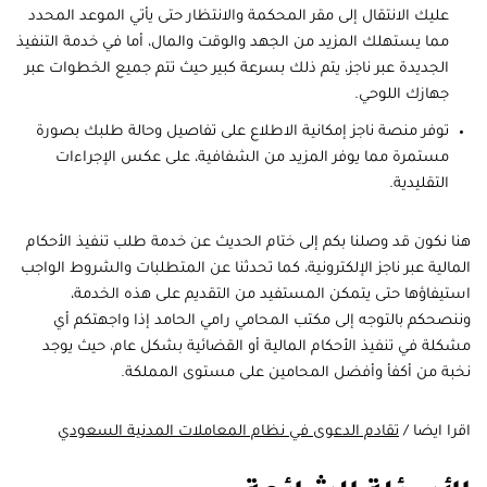
عليك الانتقال إلى مقر المحكمة والانتظار حتى يأتي الموعد المحدد
مما يستهلك المزيد من الجهد والوقت والمال، أما في خدمة التنفيذ
الجديدة عبر ناجز، يتم ذلك بسرعة كبير حيث تتم جميع الخطوات عبر
جهازك اللوحي.
توفر منصة ناجز إمكانية الاطلاع على تفاصيل وحالة طلبك بصورة
مستمرة مما يوفر المزيد من الشفافية، على عكس الإجراءات
التقليدية.
هنا نكون قد وصلنا بكم إلى ختام الحديث عن خدمة طلب تنفيذ الأحكام
المالية عبر ناجز الإلكترونية، كما تحدثنا عن المتطلبات والشروط الواجب
استيفاؤها حتى يتمكن المستفيد من التقديم على هذه الخدمة،
وننصحكم بالتوجه إلى مكتب المحامي رامي الحامد إذا واجهتكم أي
مشكلة في تنفيذ الأحكام المالية أو القضائية بشكل عام، حيث يوجد
نخبة من أكفأ وأفضل المحامين على مستوى المملكة.
اقرا ايضا /
تقادم الدعوى في نظام المعاملات المدنية السعودي