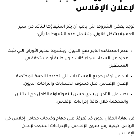
لإعلان الإفلاس
توجد بعض الشروط التي يجب أن يتم استيفاؤها للتأكد من سير
العملية بشكل قانوني، وتشمل هذه الشروط ما يأتي:
عدم استطاعة التاجر دفع الديون، ويشترط تقديم الأوراق التي تثبت
عجزه عن السداد سواء كانت ديون حالية أو مستحقة في
المستقبل.
لابد من توفير جميع المستندات التي تحددها الجهة المختصة
لإعلان الإفلاس، مثل كشوف الحسابات والتزامات الديون.
يجب على التاجر أن يبدي حسن نيته وتعاونه الكامل مع الدائنين
والمحكمة خلال كافة إجراءات الإفلاس.
في نهاية المقال نكون قد تعرفنا على مهام وخدمات محامي إفلاس في
الرياض، كيفية رفع دعوى الإفلاس، والإجراءات المتبعة لإعلان
الإفلاس.