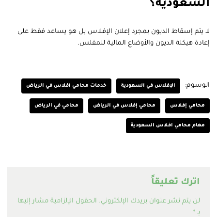
السعودية؟
لا يتم إسقاط الديون بمجرد إعلان الإفلاس بل هو يساعد فقط على
إعادة هيكلة الديون والأوضاع المالية للمفلس.
الوسوم:
الإفلاس في السعودية
خدمات محامي افلاس في الرياض
محامي إفلاس
محامي إفلاس في الرياض
محامي في الرياض
مهام محامي افلاس السعودية
اترك تعليقاً
لن يتم نشر عنوان بريدك الإلكتروني.
الحقول الإلزامية مشار إليها
بـ
*