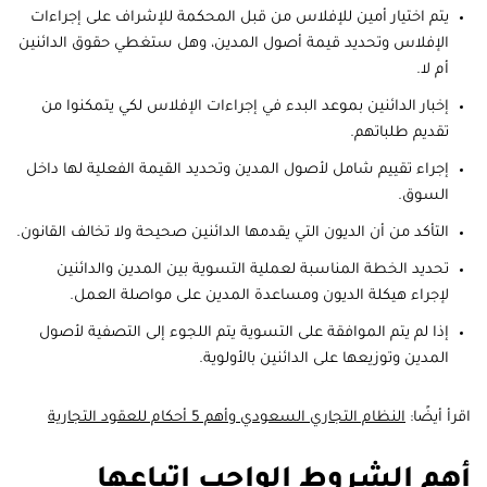
يتم اختيار أمين للإفلاس من قبل المحكمة للإشراف على إجراءات
الإفلاس وتحديد قيمة أصول المدين، وهل ستغطي حقوق الدائنين
أم لا.
إخبار الدائنين بموعد البدء في إجراءات الإفلاس لكي يتمكنوا من
تقديم طلباتهم.
إجراء تقييم شامل لأصول المدين وتحديد القيمة الفعلية لها داخل
السوق.
التأكد من أن الديون التي يقدمها الدائنين صحيحة ولا تخالف القانون.
تحديد الخطة المناسبة لعملية التسوية بين المدين والدائنين
لإجراء هيكلة الديون ومساعدة المدين على مواصلة العمل.
إذا لم يتم الموافقة على التسوية يتم اللجوء إلى التصفية لأصول
المدين وتوزيعها على الدائنين بالأولوية.
اقرأ أيضًا:
النظام التجاري السعودي وأهم 5 أحكام للعقود التجارية
أهم الشروط الواجب اتباعها