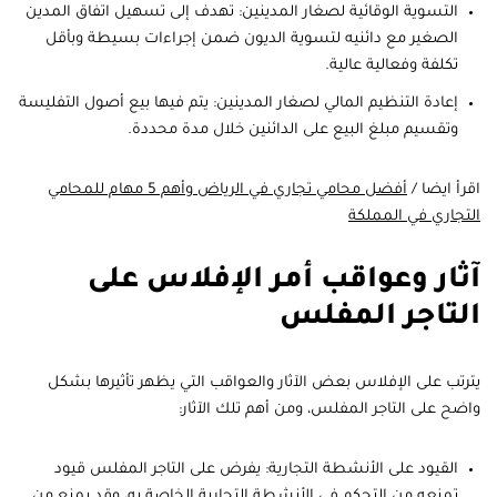
التسوية الوقائية لصغار المدينين: تهدف إلى تسهيل اتفاق المدين
الصغير مع دائنيه لتسوية الديون ضمن إجراءات بسيطة وبأقل
تكلفة وفعالية عالية.
إعادة التنظيم المالي لصغار المدينين: يتم فيها بيع أصول التفليسة
وتقسيم مبلغ البيع على الدائنين خلال مدة محددة.
اقرأ ايضا /
أفضل محامي تجاري في الرياض وأهم 5 مهام للمحامي
التجاري في المملكة
آثار وعواقب أمر الإفلاس على
التاجر المفلس
يترتب على الإفلاس بعض الآثار والعواقب التي يظهر تأثيرها بشكل
واضح على التاجر المفلس، ومن أهم تلك الآثار:
القيود على الأنشطة التجارية: يفرض على التاجر المفلس قيود
تمنعه من التحكم في الأنشطة التجارية الخاصة به، وقد يمنع من