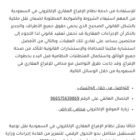
للإستفادة من خدمة نظام الإفراغ العقاري الإلكتروني في السعودية
من المهم استيفاء الشروط والضوابط المطلوبة لضمان نقل ملكية
بالشكل القانوني الصحيح الذي يحمي حقوق جميع الأطراف، والجدير
بالذكر أن الإجراءات العقارية قد تحمل تعقيد قانوني لذا اللجوء إلى
مختصين يساعد على تفادي تلك العقبات، وبالتالي من الأفضل
استشارة مكتبنا للمحاماة والإستشارات القانونية للتأكد من صحة
جميع الوثائق واستكمال المتطلبات النظامية قبل البدء بخطوات
الإفراغ، وقد جاءت طرق التواصل مع محامي للإفراغ العقاري في
السعودية من خلال الوسائل التالية:
التواصل من خلال الواتساب
.
الإتصال الهاتفي على الرقم
966575639869
زيارة الموقع الإلكتروني
محامي الرياض
.
ختامًا يمثل نظام الإفراغ العقاري الإلكتروني في السعودية نقل نوعية
لمستقبل متكامل نحو التحول الرقمي، للتعزيز من كفاءة إجراءات وزارة