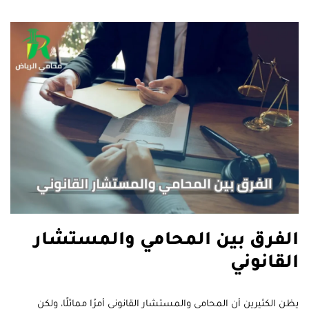
الفرق بين المحامي والمستشار
القانوني
يظن الكثيرين أن المحامي والمستشار القانوني أمرًا مماثلًا، ولكن