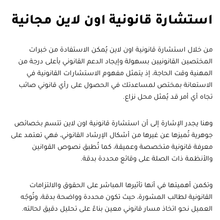
استشارة قانونية اون لاين
مجانية
من خلال استشارة قانونية اون لاين يُمكن الاستفادة من خبرات
المختصين القانونيين بسهولة وإيجاد الدعم القانوني بأعلى درجة من
المهنية وقت الحاجة، إذ يتمثل مفهوم الاستشارات القانونية في
الاستعانة بمختص لمساعدتك في الحصول على رأي قانوني صائب
تجاه أي أمر قد يُمثل محل نزاع.
وهنا يجدر الإشارة إلى أن استشارة قانونية اون لاين تتسم بخصائص
جوهرية تُميزها عن غيرها من أشكال الإرشاد القانوني، فهي تعتمد على
معرفة قانونية متخصصة وعميقة، كما تُطبق نصوص القوانين
والأنظمة ذات الصلة على وقائع محددة بدقة.
وتكمن أهميتها في أنها تأثيرها المباشر على الحقوق والالتزامات
القانونية لطالب المشورة، حيث تكون محددة وواضحة بدقة، وتُوجّه
العميل نحو اتخاذ مسار قانوني معين بناءً على تحليل دقيق لحالته.