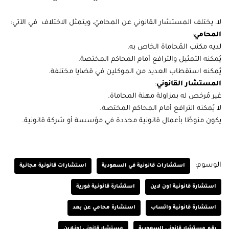
لا، يختلف المستشار القانوني عن المحاميّ، ويتمثل الاختلاف في الآتي:
المحامي
:
لديه مكتب المُحاماة الخاص به.
يُمكنه التمثيل والترافع أمام المحاكم المختصة.
يُمكنه استقطاب العديد من الموكلين في قضايا مختلفة.
المستشار القانوني
:
غير مُرخص له بمزاولة مهنة المحاماة.
لا يُمكنه الترافع أمام المحاكم المختصة.
يكون منوطًا بأعمال قانونية محددة في مؤسسة أو شركة قانونية.
الوسوم:
استشارات قانونية في السعودية
استشارات قانونية مجانية
استشارة قانونية اون لاين
استشارة قانونية فورية
استشارة قانونية واتساب
استشارة محامي عن بعد
رقم مستشار قانوني السعودية
مستشار قانوني اونلاين