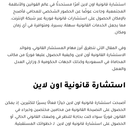
استشارة قانونية اون لاين أمرًا مستحدثًا في عالم القوانين والأنظمة
المجتمعية، وجاءت عوضًا عن الحضور الشخصي للمحامي فأصبح
بالإمكان الحصول على استشارات قانونية فورية عبر شبكة الإنترنت،
مما يجعل الخدمات القانونية سهلة، يسيرة، ومتوافرة في أي زمان
ومكان.
وفي المقال الآتي نتطرق أبرز مهام المستشار القانوني، وفوائد
الاستشارة القانونية أون لاين، وكيفية الحصول عليها فوريًا من مكاتب
المحاماة في السعودية وكذلك الجهات الحكومية كـ وزارتي العدل
والعمل.
استشارة قانونية اون لاين
أصبحت استشارة قانونية اون لاين خيارًا فعالًا يسيرًا للكثيرين، إذ يمكن
الحصول على النصيحة القانونية من محامين مختصين وخبراء في
القانون فوريًا سواء كنت بحاجة للنظر في وضعك القانوني الحالي، أو
الحصول على استشارة قانونية اون لاين
لـ خطواتك المستقبلية.