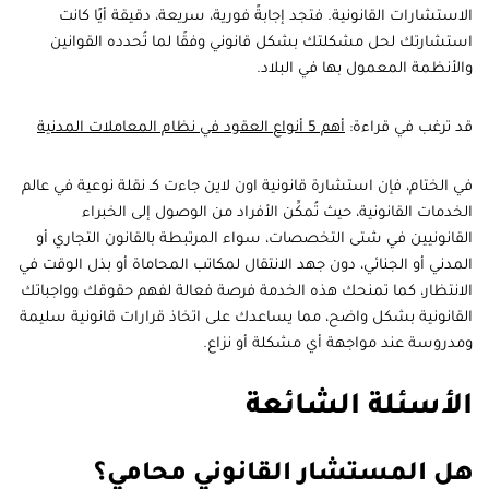
الاستشارات القانونية. فتجد إجابةً فورية، سريعة، دقيقة أيًا كانت
استشارتك لحل مشكلتك بشكل قانوني وفقًا لما تُحدده القوانين
والأنظمة المعمول بها في البلاد.
قد ترغب في قراءة:
أهم 5 أنواع العقود في نظام المعاملات المدنية
في الختام، فإن استشارة قانونية اون لاين جاءت كـ نقلة نوعية في عالم
الخدمات القانونية، حيث تُمكِّن الأفراد من الوصول إلى الخبراء
القانونيين في شتى التخصصات، سواء المرتبطة بالقانون التجاري أو
المدني أو الجنائي، دون جهد الانتقال لمكاتب المحاماة أو بذل الوقت في
الانتظار، كما تمنحك هذه الخدمة فرصة فعالة لفهم حقوقك وواجباتك
القانونية بشكل واضح، مما يساعدك على اتخاذ قرارات قانونية سليمة
ومدروسة عند مواجهة أي مشكلة أو نزاع.
الأسئلة الشائعة
هل المستشار القانوني محامي؟