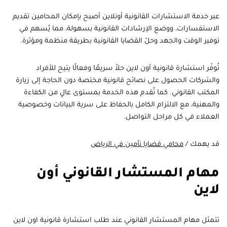
عبر خدمة الاستشارات القانونية أونلاين أصبح بإمكان المحامين تقديم
الاستفسارات، ووضع الإرشادات القانونية بسهولة، مما يُسهم في
توفير الوقت والجهد وحلّ القضايا القانونية بطريقة منظمة ومؤثرة.
تُوفّر استشارة قانونية أون لاين حلاً سريعًا وفعالًا يتيح للأفراد
والشركات الحصول على نصائح قانونية مختصة دون الحاجة إلى زيارة
المكتب القانوني. كما تُقدم هذه الخدمة بمستوى عالٍ من الكفاءة
والمهنية، مع الالتزام الكامل بالحفاظ على سرية البيانات وخصوصية
العملاء في كل مراحل التواصل.
قد يهمك /
محامي قضايا تأمين في الرياض
مهام المستشار القانوني أون
لاين
تتمثل مهام المستشار القانوني عند طلب استشارة قانونية اون لاين