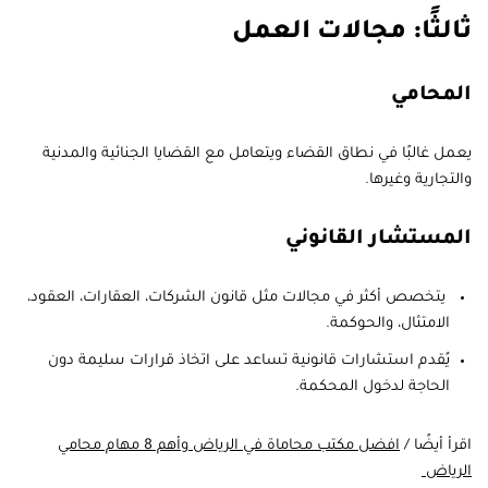
ثالثًا: مجالات العمل
المحامي
يعمل غالبًا في نطاق القضاء ويتعامل مع القضايا الجنائية والمدنية
والتجارية وغيرها.
المستشار القانوني
يتخصص أكثر في مجالات مثل قانون الشركات، العقارات، العقود،
الامتثال، والحوكمة.
يُقدم استشارات قانونية تساعد على اتخاذ قرارات سليمة دون
الحاجة لدخول المحكمة.
اقرأ أيضًا /
افضل مكتب محاماة في الرياض وأهم 8 مهام محامي
الرياض