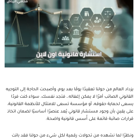
يزداد العالم من حولنا تعقيدًا يومًا بعد يوم، وأصبحت الحاجة إلى التوجيه
القانوني الصائب أمرًا لا يمكن إغفاله.، فتجد نفسك، سواء كنت فردًا
يسعى لحماية حقوقه، أو مؤسسة تسعى للامتثال للأنظمة القانونية،
على يقينٍ بأن وجود مستشار قانوني يُعد عنصرًا أساسيًا لضمان اتخاذ
قرارات صائبة قائمة على أُسس قانونية واضحة.
ونظرًا لما نشهده من تحولات رقمية لكل شيء من حولنا فقد باتت